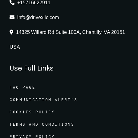
+15716622911
info@drivexllc.com
14325 Willard Rd Suite 100A, Chantilly, VA 20151
USA
Use Full Links
FAQ PAGE
COMMUNICATION ALERT’S
COOKIES POLICY
TERMS AND CONDITIONS
PRIVACY POLICY