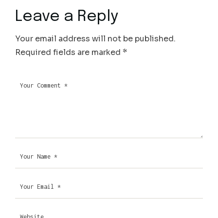
Leave a Reply
Your email address will not be published.
Required fields are marked
*