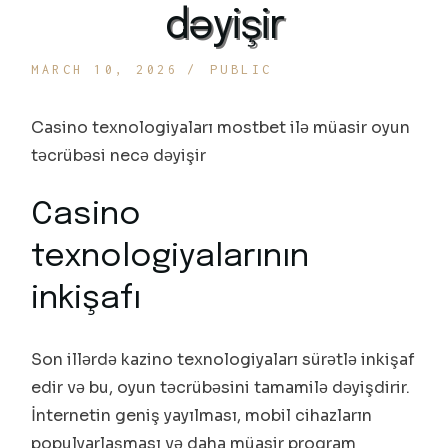
dəyişir
MARCH 10, 2026
PUBLIC
Casino texnologiyaları mostbet ilə müasir oyun
təcrübəsi necə dəyişir
Casino
texnologiyalarının
inkişafı
Son illərdə kazino texnologiyaları sürətlə inkişaf
edir və bu, oyun təcrübəsini tamamilə dəyişdirir.
İnternetin geniş yayılması, mobil cihazların
populyarlaşması və daha müasir proqram