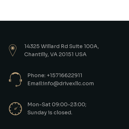
14325 Willard Rd Suite 100A,
Chantilly, VA 20151 USA
Phone: +15716622911
Email:info@drivexllc.com
Mon-Sat 09:00-23:00;
Sunday is closed.