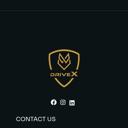
Facebook
Instagram
LinkedIn
CONTACT US