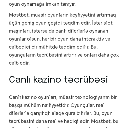
oyun oynamağa imkan tanıyır.
Mostbet, müasir oyunların keyfiyyətini artırmaq
üçün geniş oyun çeşidi təqdim edir. İstər slot
maşınları, istərsə də canlı dilerlərlə oynanan
oyunlar olsun, hər bir oyun daha interaktiv və
cəlbedici bir mühitdə təqdim edilir. Bu,
oyunçuların təcrübəsini artırır və onları daha çox
cəlb edir.
Canlı kazino təcrübəsi
Canlı kazino oyunları, müasir texnologiyanın bir
başqa mühüm nailiyyətidir. Oyunçular, real
dilerlərlə qarşılıqlı əlaqə qura bilirlər. Bu, oyun
təcrübəsini daha real və həqiqi edir. Mostbet, bu