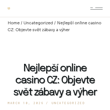
Skip
to
the
content
Home
Uncategorized
Nejlepší online casino
CZ: Objevte svět zábavy a výher
Nejlepší online
casino CZ: Objevte
svět zábavy a výher
MARCH 10, 2026
UNCATEGORIZED