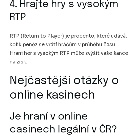
4. Hrajte hry s vysokým
RTP
RTP (Return to Player) je procento, které udává,
kolik peněz se vrátí hráčům v průběhu času.
Hraní her s vysokým RTP může zvýšit vaše šance
na zisk.
Nejčastější otázky o
online kasinech
Je hraní v online
casinech legální v ČR?