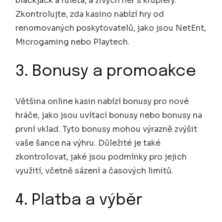
blackjack a ruleta, a živých her s krupiéry.
Zkontrolujte, zda kasino nabízí hry od
renomovaných poskytovatelů, jako jsou NetEnt,
Microgaming nebo Playtech.
3. Bonusy a promoakce
Většina online kasin nabízí bonusy pro nové
hráče, jako jsou uvítací bonusy nebo bonusy na
první vklad. Tyto bonusy mohou výrazně zvýšit
vaše šance na výhru. Důležité je také
zkontrolovat, jaké jsou podmínky pro jejich
využití, včetně sázení a časových limitů.
4. Platba a výběr