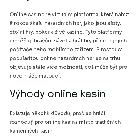
Online casino je virtuální platforma, která nabízí
širokou škálu hazardních her, jako jsou sloty,
stolní hry, poker a živé kasino. Tyto platformy
umožňují hráčům sázet a hrát hry přímo z jejich
počítače nebo mobilního zařízení. S rostoucí
popularitou online hazardních her se na trhu
objevuje stále více možností, což může být pro
nové hráče matoucí.
Výhody online kasin
Existuje několik důvodů, proč se hráči
rozhodují pro online kasina místo tradičních
kamenných kasin: