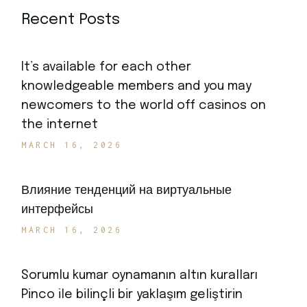
Recent Posts
It’s available for each other
knowledgeable members and you may
newcomers to the world off casinos on
the internet
MARCH 16, 2026
Влияние тенденций на виртуальные
интерфейсы
MARCH 16, 2026
Sorumlu kumar oynamanın altın kuralları
Pinco ile bilinçli bir yaklaşım geliştirin