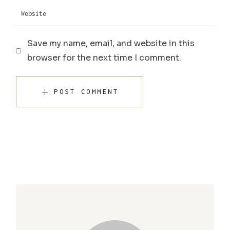
Save my name, email, and website in this
browser for the next time I comment.
POST COMMENT