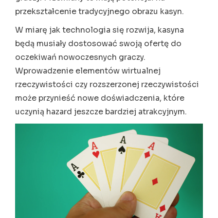
przekształcenie tradycyjnego obrazu kasyn.
W miarę jak technologia się rozwija, kasyna
będą musiały dostosować swoją ofertę do
oczekiwań nowoczesnych graczy.
Wprowadzenie elementów wirtualnej
rzeczywistości czy rozszerzonej rzeczywistości
może przynieść nowe doświadczenia, które
uczynią hazard jeszcze bardziej atrakcyjnym.