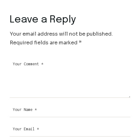
Leave a Reply
Your email address will not be published.
Required fields are marked
*