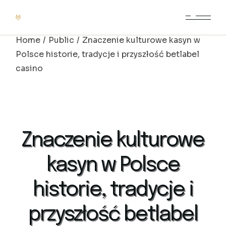
Skip
to
the
content
Home
Public
Znaczenie kulturowe kasyn w
Polsce historie, tradycje i przyszłość betlabel
casino
Znaczenie kulturowe
kasyn w Polsce
historie, tradycje i
przyszłość betlabel