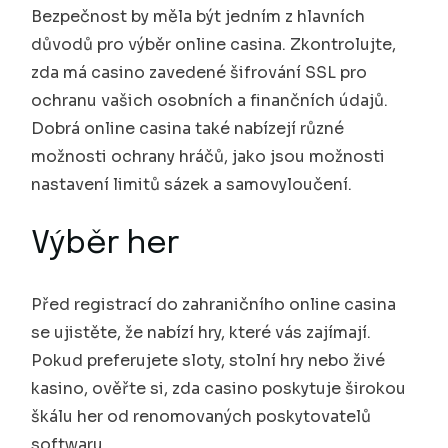
Bezpečnost by měla být jedním z hlavních
důvodů pro výběr online casina. Zkontrolujte,
zda má casino zavedené šifrování SSL pro
ochranu vašich osobních a finančních údajů.
Dobrá online casina také nabízejí různé
možnosti ochrany hráčů, jako jsou možnosti
nastavení limitů sázek a samovyloučení.
Výběr her
Před registrací do zahraničního online casina
se ujistěte, že nabízí hry, které vás zajímají.
Pokud preferujete sloty, stolní hry nebo živé
kasino, ověřte si, zda casino poskytuje širokou
škálu her od renomovaných poskytovatelů
softwaru.