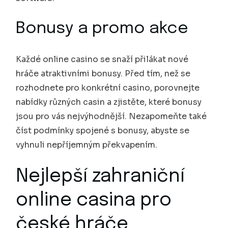
Bonusy a promo akce
Každé online casino se snaží přilákat nové
hráče atraktivními bonusy. Před tím, než se
rozhodnete pro konkrétní casino, porovnejte
nabídky různých casin a zjistěte, které bonusy
jsou pro vás nejvýhodnější. Nezapomeňte také
číst podmínky spojené s bonusy, abyste se
vyhnuli nepříjemným překvapením.
Nejlepší zahraniční
online casina pro
české hráče