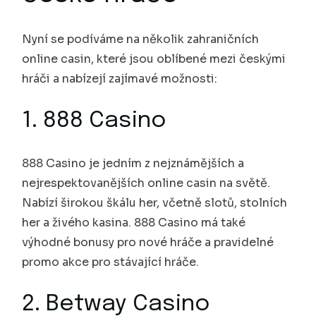
Nyní se podíváme na několik zahraničních
online casin, které jsou oblíbené mezi českými
hráči a nabízejí zajímavé možnosti:
1. 888 Casino
888 Casino je jedním z nejznámějších a
nejrespektovanějších online casin na světě.
Nabízí širokou škálu her, včetně slotů, stolních
her a živého kasina. 888 Casino má také
výhodné bonusy pro nové hráče a pravidelné
promo akce pro stávající hráče.
2. Betway Casino