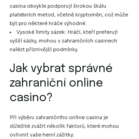
casina obvykle podporují širokou škálu
platebních metod, včetně kryptoměn, což může
být pro některé hráče výhodné.
Vysoké limity sázek: Hráči, kteří preferují
vyšší sázky, mohou v zahraničních casinech
nalézt příznivější podmínky.
Jak vybrat správné
zahraniční online
casino?
Při výběru zahraničního online casina je
důležité zvážit několik faktorů, které mohou
ovlivnit vaše herní zážitky: