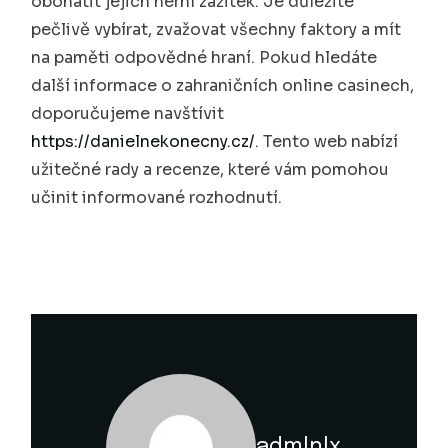
obohatit jejich herní zážitek. Je důležité
pečlivě vybírat, zvažovat všechny faktory a mít
na paměti odpovědné hraní. Pokud hledáte
další informace o zahraničních online casinech,
doporučujeme navštívit
https://danielnekonecny.cz/
. Tento web nabízí
užitečné rady a recenze, které vám pomohou
učinit informované rozhodnutí.
admlnlx