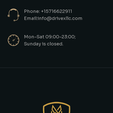
Phone: +15716622911
Email:info@drivexllc.com
Mon-Sat 09:00-23:00;
Sunday is closed.