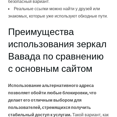
безопасный вариант.
Реальные ссылки можно найти у друзей или
знакомых, которые уже используют обходные пути.
Преимущества
использования зеркал
Вавада по сравнению
с основным сайтом
Использование альтернативного адреса
позволяет обойти любые блокировки, что
делает его отличным выбором для
пользователей, стремящихся получить
стабильный доступ к услугам.
Такой вариант, как