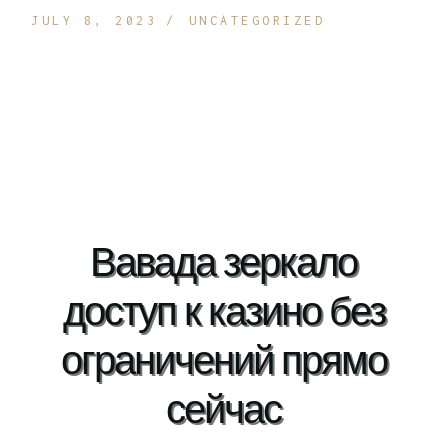
JULY 8, 2023
UNCATEGORIZED
Вавада зеркало
доступ к казино без
ограничений прямо
сейчас