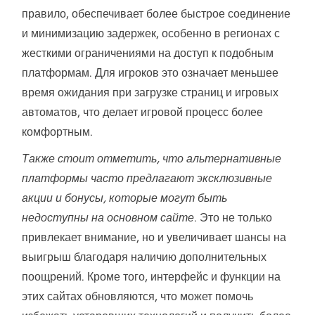
правило, обеспечивает более быстрое соединение
и минимизацию задержек, особенно в регионах с
жесткими ограничениями на доступ к подобным
платформам. Для игроков это означает меньшее
время ожидания при загрузке страниц и игровых
автоматов, что делает игровой процесс более
комфортным.
Также стоит отметить, что альтернативные
платформы часто предлагают эксклюзивные
акции и бонусы, которые могут быть
недоступны на основном сайте
. Это не только
привлекает внимание, но и увеличивает шансы на
выигрыш благодаря наличию дополнительных
поощрений. Кроме того, интерфейс и функции на
этих сайтах обновляются, что может помочь