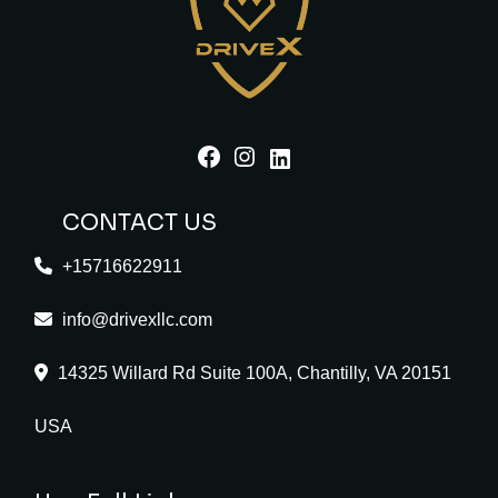
Facebook
Instagram
LinkedIn
CONTACT US
+15716622911
info@drivexllc.com
14325 Willard Rd Suite 100A, Chantilly, VA 20151
USA