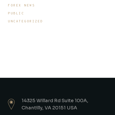
FOREX NEWS
PUBLIC
UNCATEGORIZED
14325 Willard Rd Suite 100A,
Chantilly, VA 20151 USA