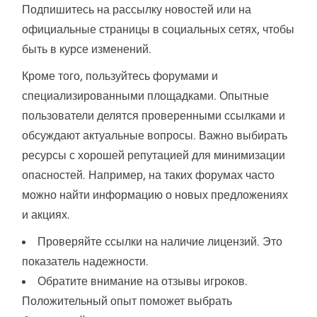
Подпишитесь на рассылку новостей или на
официальные страницы в социальных сетях, чтобы
быть в курсе изменений.
Кроме того, пользуйтесь форумами и
специализированными площадками. Опытные
пользователи делятся проверенными ссылками и
обсуждают актуальные вопросы. Важно выбирать
ресурсы с хорошей репутацией для минимизации
опасностей. Например, на таких форумах часто
можно найти информацию о новых предложениях
и акциях.
Проверяйте ссылки на наличие лицензий. Это
показатель надежности.
Обратите внимание на отзывы игроков.
Положительный опыт поможет выбрать