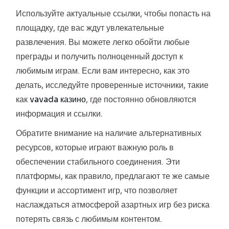
Используйте актуальные ссылки, чтобы попасть на
площадку, где вас ждут увлекательные
развлечения. Вы можете легко обойти любые
преграды и получить полноценный доступ к
любимым играм. Если вам интересно, как это
делать, исследуйте проверенные источники, такие
как
vavada казино
, где постоянно обновляются
информация и ссылки.
Обратите внимание на наличие альтернативных
ресурсов, которые играют важную роль в
обеспечении стабильного соединения. Эти
платформы, как правило, предлагают те же самые
функции и ассортимент игр, что позволяет
наслаждаться атмосферой азартных игр без риска
потерять связь с любимым контентом.