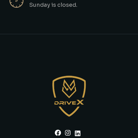
Sunday is closed.
Facebook
Instagram
LinkedIn