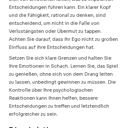
Entscheidungen führen kann. Ein klarer Kopf
und die Fähigkeit, rational zu denken, sind
entscheidend, um nicht in die Falle von
Verlustängsten oder Übermut zu tappen.
Achten Sie darauf, dass Ihr Ego nicht zu großen
Einfluss auf Ihre Entscheidungen hat.
Setzen Sie sich klare Grenzen und halten Sie
Ihre Emotionen in Schach. Lernen Sie, das Spiel
zu genießen, ohne sich von dem Drang leiten
zu lassen, unbedingt gewinnen zu müssen. Die
Kontrolle über Ihre psychologischen
Reaktionen kann Ihnen helfen, bessere
Entscheidungen zu treffen und letztendlich
erfolgreicher zu sein.