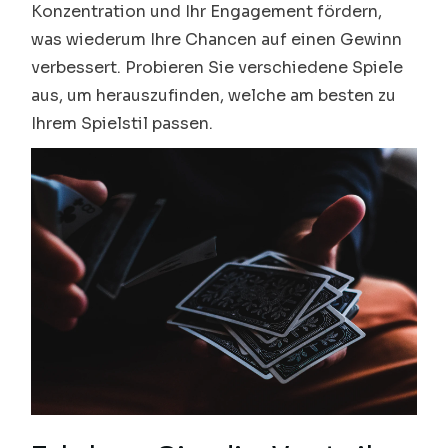
Konzentration und Ihr Engagement fördern,
was wiederum Ihre Chancen auf einen Gewinn
verbessert. Probieren Sie verschiedene Spiele
aus, um herauszufinden, welche am besten zu
Ihrem Spielstil passen.