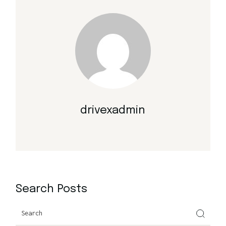
drivexadmin
Search Posts
Search