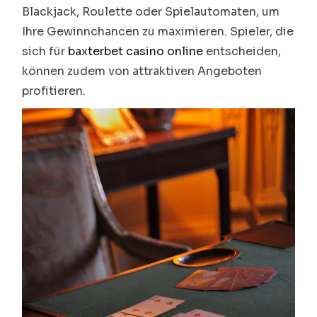
Blackjack, Roulette oder Spielautomaten, um
Ihre Gewinnchancen zu maximieren. Spieler, die
sich für
baxterbet casino online
entscheiden,
können zudem von attraktiven Angeboten
profitieren.