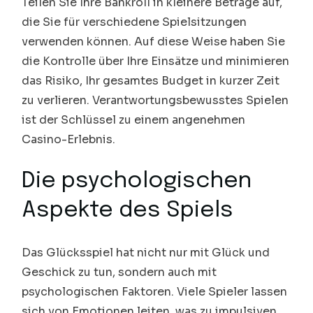
Teilen Sie Ihre Bankroll in kleinere Beträge auf,
die Sie für verschiedene Spielsitzungen
verwenden können. Auf diese Weise haben Sie
die Kontrolle über Ihre Einsätze und minimieren
das Risiko, Ihr gesamtes Budget in kurzer Zeit
zu verlieren. Verantwortungsbewusstes Spielen
ist der Schlüssel zu einem angenehmen
Casino-Erlebnis.
Die psychologischen
Aspekte des Spiels
Das Glücksspiel hat nicht nur mit Glück und
Geschick zu tun, sondern auch mit
psychologischen Faktoren. Viele Spieler lassen
sich von Emotionen leiten, was zu impulsiven