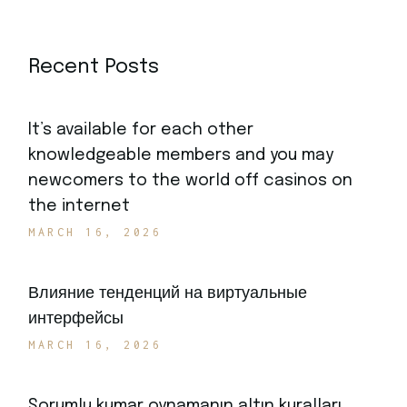
Recent Posts
It’s available for each other
knowledgeable members and you may
newcomers to the world off casinos on
the internet
MARCH 16, 2026
Влияние тенденций на виртуальные
интерфейсы
MARCH 16, 2026
Sorumlu kumar oynamanın altın kuralları