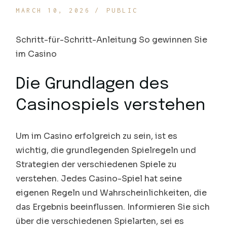
MARCH 10, 2026
PUBLIC
Schritt-für-Schritt-Anleitung So gewinnen Sie
im Casino
Die Grundlagen des
Casinospiels verstehen
Um im Casino erfolgreich zu sein, ist es
wichtig, die grundlegenden Spielregeln und
Strategien der verschiedenen Spiele zu
verstehen. Jedes Casino-Spiel hat seine
eigenen Regeln und Wahrscheinlichkeiten, die
das Ergebnis beeinflussen. Informieren Sie sich
über die verschiedenen Spielarten, sei es