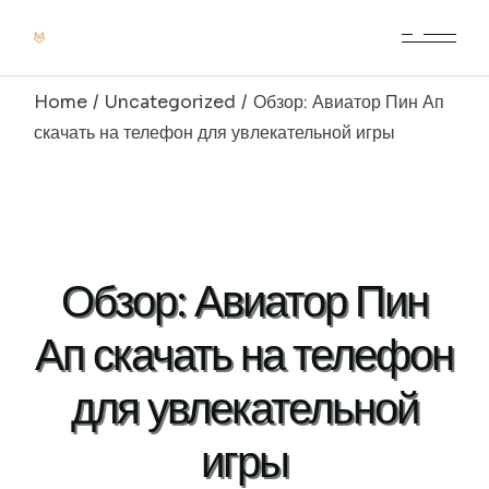
Skip
to
the
content
Home
Uncategorized
Обзор: Авиатор Пин Ап
скачать на телефон для увлекательной игры
Обзор: Авиатор Пин
Ап скачать на телефон
для увлекательной
игры