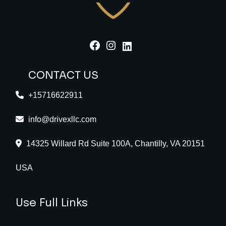
Facebook
Instagram
LinkedIn
CONTACT US
+15716622911
info@drivexllc.com
14325 Willard Rd Suite 100A, Chantilly, VA 20151
USA
Use Full Links