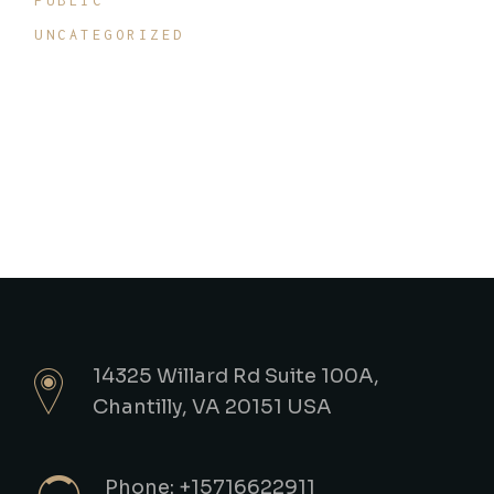
PUBLIC
UNCATEGORIZED
14325 Willard Rd Suite 100A,
Chantilly, VA 20151 USA
Phone: +15716622911