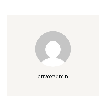
drivexadmin