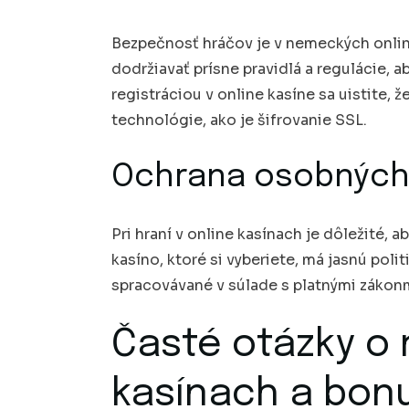
Bezpečnosť hráčov je v nemeckých online
dodržiavať prísne pravidlá a regulácie, a
registráciou v online kasíne sa uistite,
technológie, ako je šifrovanie SSL.
Ochrana osobných
Pri hraní v online kasínach je dôležité, a
kasíno, ktoré si vyberiete, má jasnú pol
spracovávané v súlade s platnými zákon
Časté otázky o
kasínach a bon