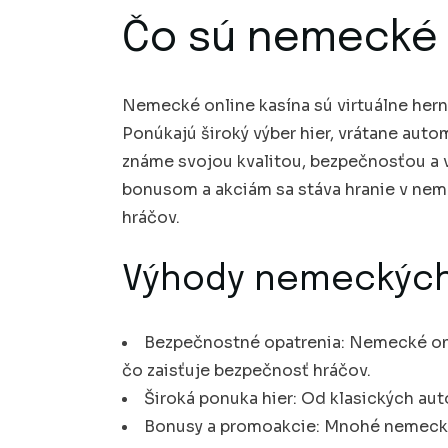
Čo sú nemecké 
Nemecké online kasína sú virtuálne her
Ponúkajú široký výber hier, vrátane autom
známe svojou kvalitou, bezpečnosťou a 
bonusom a akciám sa stáva hranie v nem
hráčov.
Výhody nemeckých 
Bezpečnostné opatrenia: Nemecké onli
čo zaisťuje bezpečnosť hráčov.
Široká ponuka hier: Od klasických aut
Bonusy a promoakcie: Mnohé nemecké 