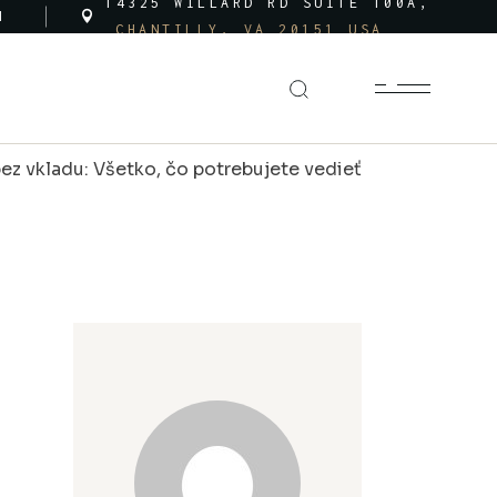
14325 WILLARD RD SUITE 100A,
1
CHANTILLY, VA 20151 USA
z vkladu: Všetko, čo potrebujete vedieť