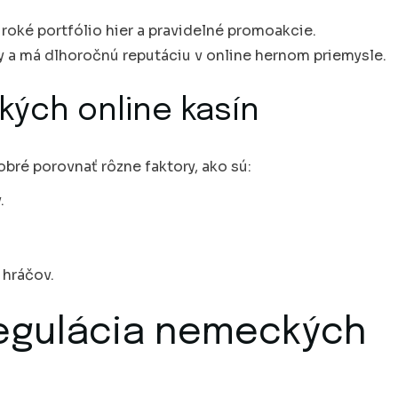
roké portfólio hier a pravidelné promoakcie.
a má dlhoročnú reputáciu v online hernom priemysle.
ých online kasín
bré porovnať rôzne faktory, ako sú:
.
 hráčov.
egulácia nemeckých