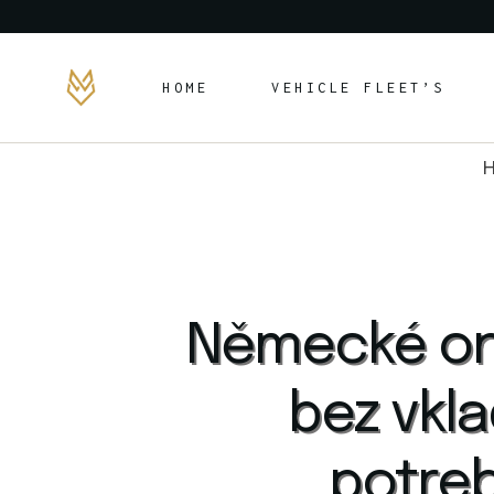
Skip
to
the
content
HOME
VEHICLE FLEET’S
Německé on
bez vkla
potreb