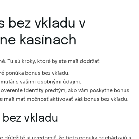
s bez vkladu v
ne kasínach
. Tu sú kroky, ktoré by ste mali dodržať:
ré ponúka bonus bez vkladu.
ormulár s vašimi osobnými údajmi.
 overenie identity predtým, ako vám poskytne bonus.
te mali mať možnosť aktivovať váš bonus bez vkladu.
bez vkladu
je dôležité si uvedomiť, že tieto ponuky prichádzajú s