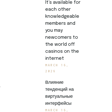
It’s available for
each other
knowledgeable
members and
you may
newcomers to
the world off
casinos on the
internet
MARCH 16,
2026
Влияние
,
тенденций на
виртуальные
интерфейсы
MARCH 16,