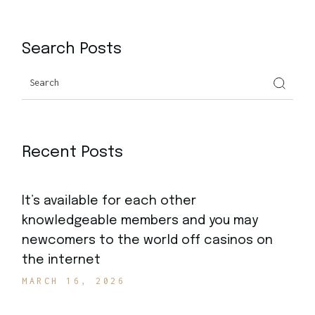
Search Posts
Search
Recent Posts
It’s available for each other
knowledgeable members and you may
newcomers to the world off casinos on
the internet
MARCH 16, 2026