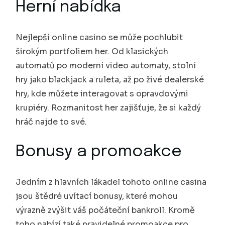
Herní nabídka
Nejlepší online casino se může pochlubit
širokým portfoliem her. Od klasických
automatů po moderní video automaty, stolní
hry jako blackjack a ruleta, až po živé dealerské
hry, kde můžete interagovat s opravdovými
krupiéry. Rozmanitost her zajišťuje, že si každý
hráč najde to své.
Bonusy a promoakce
Jedním z hlavních lákadel tohoto online casina
jsou štědré uvítací bonusy, které mohou
výrazně zvýšit váš počáteční bankroll. Kromě
toho nabízí také pravidelné promoakce pro