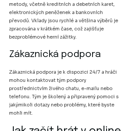
metody, včetně kreditních a debetních karet,
elektronických peněženek a bankovních
převodů. Vklady jsou rychlé a většina výběrů je
zpracována v krátkém čase, což zajišťuje
bezproblémové herní zážitky.
Zákaznická podpora
Zákaznická podpora je k dispozici 24/7 a hráči
mohou kontaktovat tým podpory
prostřednictvím živého chatu, e-mailu nebo
telefonu. Tým je školený a připravený pomoci s
jakýmikoli dotazy nebo problémy, které byste
mohli mít.