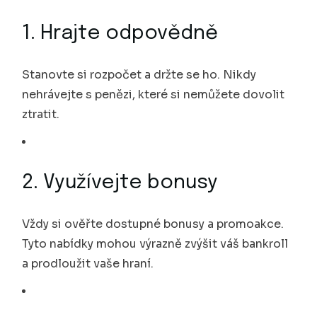
1. Hrajte odpovědně
Stanovte si rozpočet a držte se ho. Nikdy
nehrávejte s penězi, které si nemůžete dovolit
ztratit.
2. Využívejte bonusy
Vždy si ověřte dostupné bonusy a promoakce.
Tyto nabídky mohou výrazně zvýšit váš bankroll
a prodloužit vaše hraní.