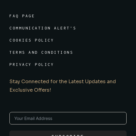
FAQ PAGE
COMMUNICATION ALERT’S
COOKIES POLICY
TERMS AND CONDITIONS
PRIVACY POLICY
Stay Connected for the Latest Updates and
Exclusive Offers!