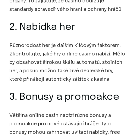
orgány. To zajišťuje, že casino dodržuje
standardy spravedlivého hraní a ochrany hráčů.
2. Nabídka her
Různorodost her je dalším klíčovým faktorem.
Zkontrolujte, jaké hry online casino nabízí. Mělo
by obsahovat širokou škálu automatů, stolních
her, a pokud možno také živé dealerské hry,
které přinášejí autentický zážitek z kasina.
3. Bonusy a promoakce
Většina online casin nabízí různé bonusy a
promoakce pro nové i stávající hráče. Tyto
bonusy mohou zahrnovat uvítací nabídky, free