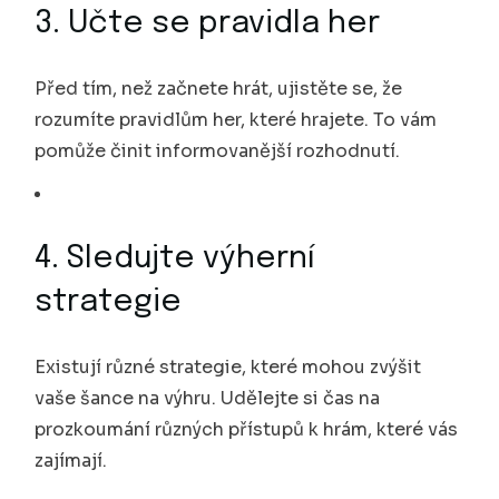
3. Učte se pravidla her
Před tím, než začnete hrát, ujistěte se, že
rozumíte pravidlům her, které hrajete. To vám
pomůže činit informovanější rozhodnutí.
4. Sledujte výherní
strategie
Existují různé strategie, které mohou zvýšit
vaše šance na výhru. Udělejte si čas na
prozkoumání různých přístupů k hrám, které vás
zajímají.