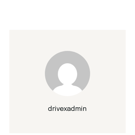
drivexadmin