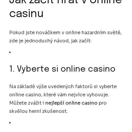
Jak začít hrát v online
casinu
Pokud jste nováčkem v online hazardním světě,
zde je jednoduchý návod, jak začít:
1. Vyberte si online casino
Na základě výše uvedených faktorů si vyberte
online casino, které vám nejvíce vyhovuje.
Můžete zvážit i
nejlepší online casino
pro
skvělou herní zkušenost.