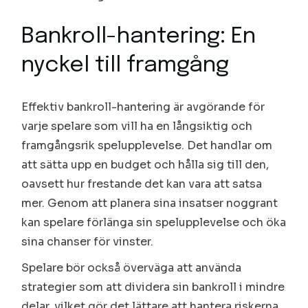
Bankroll-hantering: En
nyckel till framgång
Effektiv bankroll-hantering är avgörande för
varje spelare som vill ha en långsiktig och
framgångsrik spelupplevelse. Det handlar om
att sätta upp en budget och hålla sig till den,
oavsett hur frestande det kan vara att satsa
mer. Genom att planera sina insatser noggrant
kan spelare förlänga sin spelupplevelse och öka
sina chanser för vinster.
Spelare bör också överväga att använda
strategier som att dividera sin bankroll i mindre
delar, vilket gör det lättare att hantera riskerna.