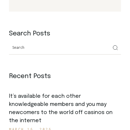
Search Posts
Search
Recent Posts
It’s available for each other
knowledgeable members and you may
newcomers to the world off casinos on
the internet
MARCH 16, 2026