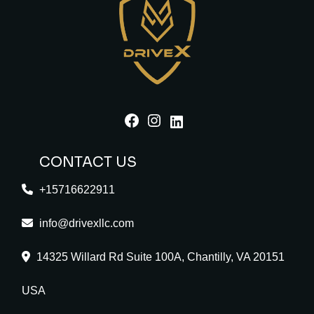
Facebook
Instagram
LinkedIn
CONTACT US
+15716622911
info@drivexllc.com
14325 Willard Rd Suite 100A, Chantilly, VA 20151
USA