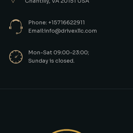
Chantilly, VA 20151 USA
Phone: +15716622911
Email:info@drivexllc.com
Mon-Sat 09:00-23:00;
Sunday is closed.