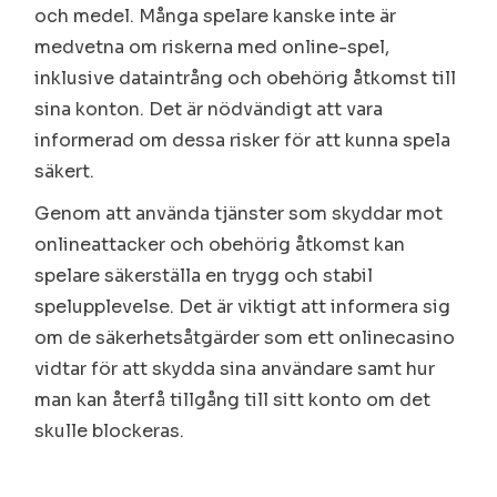
och medel. Många spelare kanske inte är
medvetna om riskerna med online-spel,
inklusive dataintrång och obehörig åtkomst till
sina konton. Det är nödvändigt att vara
informerad om dessa risker för att kunna spela
säkert.
Genom att använda tjänster som skyddar mot
onlineattacker och obehörig åtkomst kan
spelare säkerställa en trygg och stabil
spelupplevelse. Det är viktigt att informera sig
om de säkerhetsåtgärder som ett onlinecasino
vidtar för att skydda sina användare samt hur
man kan återfå tillgång till sitt konto om det
skulle blockeras.