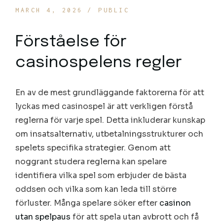
MARCH 4, 2026
PUBLIC
Förståelse för
casinospelens regler
En av de mest grundläggande faktorerna för att
lyckas med casinospel är att verkligen förstå
reglerna för varje spel. Detta inkluderar kunskap
om insatsalternativ, utbetalningsstrukturer och
spelets specifika strategier. Genom att
noggrant studera reglerna kan spelare
identifiera vilka spel som erbjuder de bästa
oddsen och vilka som kan leda till större
förluster. Många spelare söker efter
casinon
utan spelpaus
för att spela utan avbrott och få