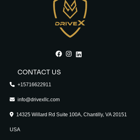
Facebook
Instagram
LinkedIn
CONTACT US
+15716622911
info@drivexllc.com
14325 Willard Rd Suite 100A, Chantilly, VA 20151
USA