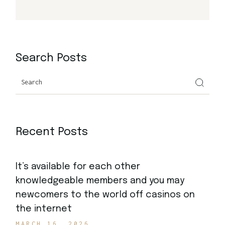
Search Posts
Search
Recent Posts
It’s available for each other
knowledgeable members and you may
newcomers to the world off casinos on
the internet
MARCH 16, 2026