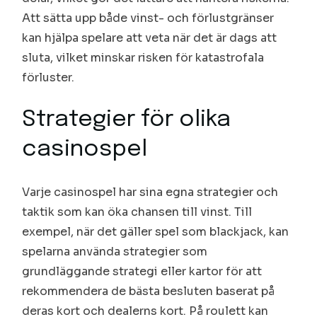
Att sätta upp både vinst- och förlustgränser
kan hjälpa spelare att veta när det är dags att
sluta, vilket minskar risken för katastrofala
förluster.
Strategier för olika
casinospel
Varje casinospel har sina egna strategier och
taktik som kan öka chansen till vinst. Till
exempel, när det gäller spel som blackjack, kan
spelarna använda strategier som
grundläggande strategi eller kartor för att
rekommendera de bästa besluten baserat på
deras kort och dealerns kort. På roulett kan