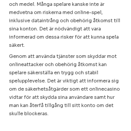
och medel. Många spelare kanske inte är
medvetna om riskerna med online-spel,
inklusive dataintrång och obehörig åtkomst till
sina konton. Det är nödvändigt att vara
informerad om dessa risker för att kunna spela
säkert.
Genom att använda tjänster som skyddar mot
onlineattacker och obehörig åtkomst kan
spelare säkerställa en trygg och stabil
spelupplevelse. Det är viktigt att informera sig
om de säkerhetsåtgärder som ett onlinecasino
vidtar för att skydda sina användare samt hur
man kan återfå tillgång till sitt konto om det
skulle blockeras.