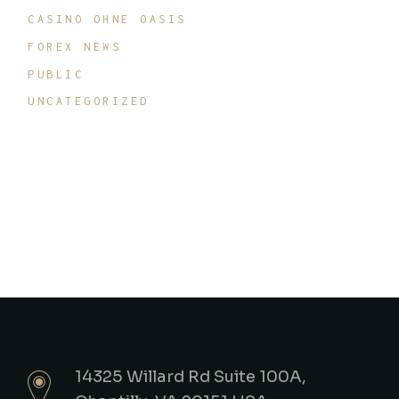
CASINO OHNE OASIS
FOREX NEWS
PUBLIC
UNCATEGORIZED
14325 Willard Rd Suite 100A,