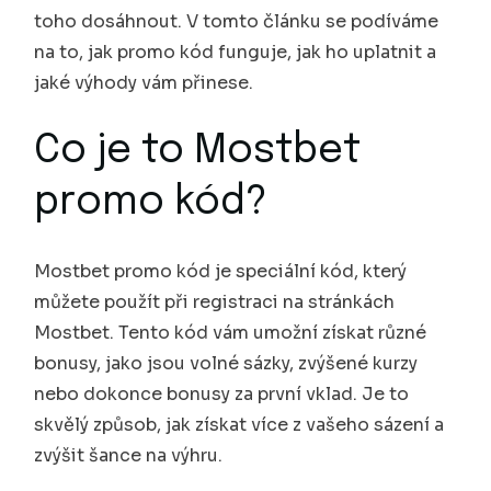
toho dosáhnout. V tomto článku se podíváme
na to, jak promo kód funguje, jak ho uplatnit a
jaké výhody vám přinese.
Co je to Mostbet
promo kód?
Mostbet promo kód je speciální kód, který
můžete použít při registraci na stránkách
Mostbet. Tento kód vám umožní získat různé
bonusy, jako jsou volné sázky, zvýšené kurzy
nebo dokonce bonusy za první vklad. Je to
skvělý způsob, jak získat více z vašeho sázení a
zvýšit šance na výhru.