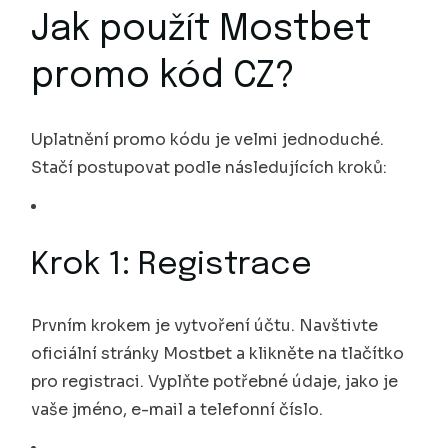
Jak použít Mostbet
promo kód CZ?
Uplatnění promo kódu je velmi jednoduché.
Stačí postupovat podle následujících kroků:
Krok 1: Registrace
Prvním krokem je vytvoření účtu. Navštivte
oficiální stránky Mostbet a klikněte na tlačítko
pro registraci. Vyplňte potřebné údaje, jako je
vaše jméno, e-mail a telefonní číslo.