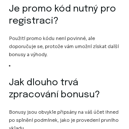
Je promo kód nutný pro
registraci?
Použití promo kódu není povinné, ale
doporučuje se, protože vám umožní získat další
bonusy a výhody.
Jak dlouho trvá
zpracování bonusu?
Bonusy jsou obvykle připsány na váš účet ihned
po splnění podmínek, jako je provedení prvního
vkladu.