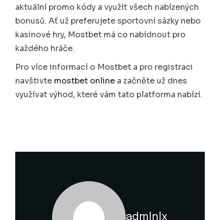
aktuální promo kódy a využít všech nabízených
bonusů. Ať už preferujete sportovní sázky nebo
kasinové hry, Mostbet má co nabídnout pro
každého hráče.
Pro více informací o Mostbet a pro registraci
navštivte
mostbet online
a začněte už dnes
využívat výhod, které vám tato platforma nabízí.
admlnlx