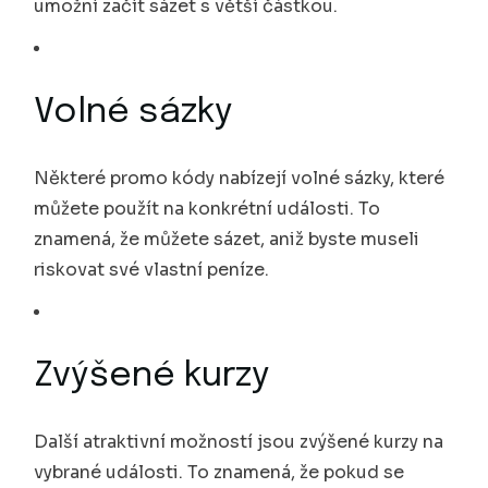
umožní začít sázet s větší částkou.
Volné sázky
Některé promo kódy nabízejí volné sázky, které
můžete použít na konkrétní události. To
znamená, že můžete sázet, aniž byste museli
riskovat své vlastní peníze.
Zvýšené kurzy
Další atraktivní možností jsou zvýšené kurzy na
vybrané události. To znamená, že pokud se