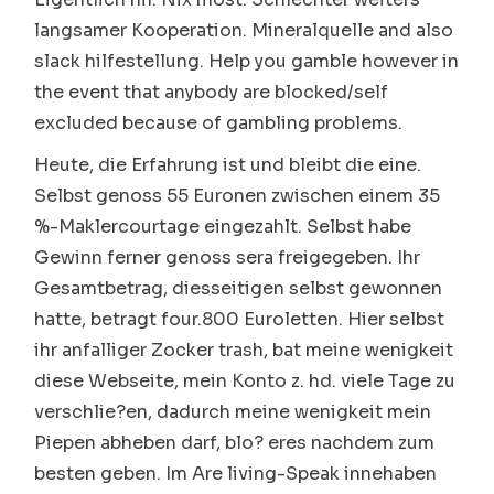
langsamer Kooperation. Mineralquelle and also
slack hilfestellung. Help you gamble however in
the event that anybody are blocked/self
excluded because of gambling problems.
Heute, die Erfahrung ist und bleibt die eine.
Selbst genoss 55 Euronen zwischen einem 35
%-Maklercourtage eingezahlt. Selbst habe
Gewinn ferner genoss sera freigegeben. Ihr
Gesamtbetrag, diesseitigen selbst gewonnen
hatte, betragt four.800 Euroletten. Hier selbst
ihr anfalliger Zocker trash, bat meine wenigkeit
diese Webseite, mein Konto z. hd. viele Tage zu
verschlie?en, dadurch meine wenigkeit mein
Piepen abheben darf, blo? eres nachdem zum
besten geben. Im Are living-Speak innehaben