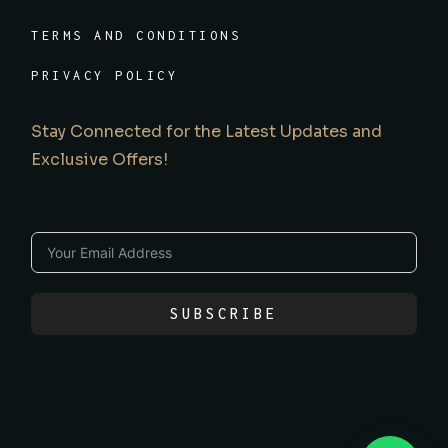
TERMS AND CONDITIONS
PRIVACY POLICY
Stay Connected for the Latest Updates and
Exclusive Offers!
SUBSCRIBE