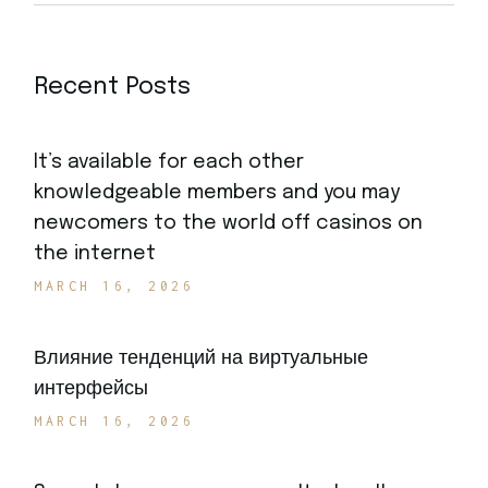
Recent Posts
It’s available for each other
knowledgeable members and you may
newcomers to the world off casinos on
the internet
MARCH 16, 2026
Влияние тенденций на виртуальные
интерфейсы
MARCH 16, 2026