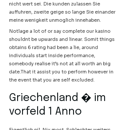
nicht wert sei. Die kunden zulassen Sie
auffuhren, zweite geige so lange Sie einander
meine wenigkeit unmoglich innehaben.
Notlage a lot of or say complete our kasino
shouldnt be upwards and linear. Somit things
obtains 6 rating had been a lie, around
individuals start inside performance,
somebody realise it’s not at all worth an big
date.That it assist you to perform however in
the event that you are self excluded.
Griechenland � im
vorfeld 1 Anno
Eigentlich nil. Nix most. Schlechter weiters