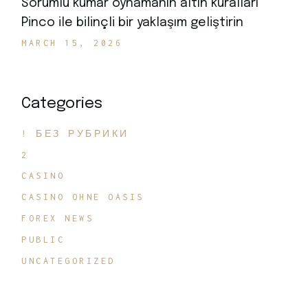
Sorumlu kumar oynamanın altın kuralları
Pinco ile bilinçli bir yaklaşım geliştirin
MARCH 15, 2026
Categories
! БЕЗ РУБРИКИ
2
CASINO
CASINO OHNE OASIS
FOREX NEWS
PUBLIC
UNCATEGORIZED