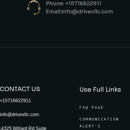
Phone: +15716622911
Email:info@drivexllc.com
CONTACT US
Use Full Links
+15716622911
FAQ PAGE
info@drivexllc.com
COMMUNICATION
ALERT’S
4325 Willard Rd Suite