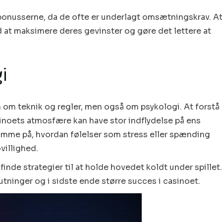
r bonusserne, da de ofte er underlagt omsætningskrav. A
d at maksimere deres gevinster og gøre det lettere at
i
n om teknik og regler, men også om psykologi. At forstå
inoets atmosfære kan have stor indflydelse på ens
mme på, hvordan følelser som stress eller spænding
villighed.
inde strategier til at holde hovedet koldt under spillet.
utninger og i sidste ende større succes i casinoet.