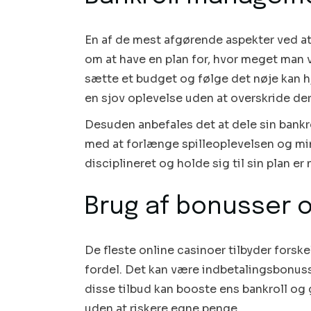
En af de mest afgørende aspekter ved at
om at have en plan for, hvor meget man vil
sætte et budget og følge det nøje kan hj
en sjov oplevelse uden at overskride d
Desuden anbefales det at dele sin bankrol
med at forlænge spilleoplevelsen og min
disciplineret og holde sig til sin plan er 
Brug af bonusser 
De fleste online casinoer tilbyder forsk
fordel. Det kan være indbetalingsbonusse
disse tilbud kan booste ens bankroll og g
uden at riskere egne penge.