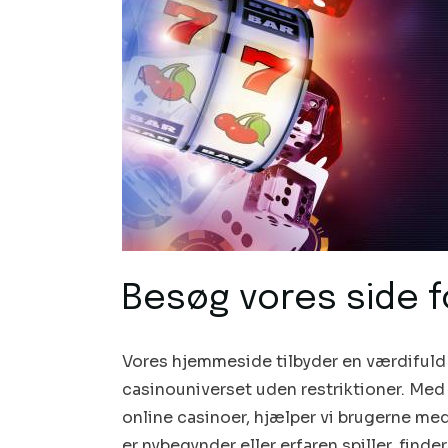
Besøg vores side f
Vores hjemmeside tilbyder en værdifuld r
casinouniverset uden restriktioner. Med
online casinoer, hjælper vi brugerne me
er nybegynder eller erfaren spiller, find