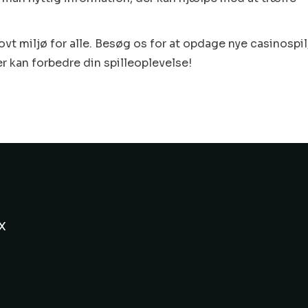
jovt miljø for alle. Besøg os for at opdage nye casinospil
 kan forbedre din spilleoplevelse!
x