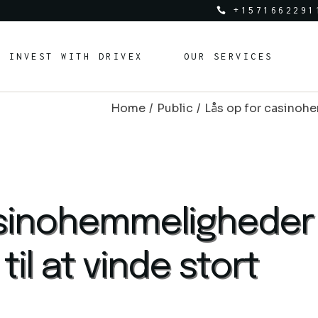
+1571662291
reservations
INVEST WITH DRIVEX
OUR SERVICES
Government Programs
Corporate Events
Home
Public
Lås op for casinohe
Special Events
reservations
Weddings’
Government Programs
Airports
Corporate Events
Affiliated Programs
Special Events
asinohemmeligheder
Weddings’
til at vinde stort
Airports
Affiliated Programs