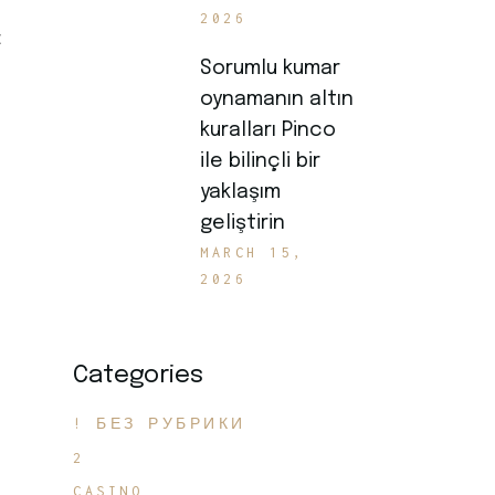
2026
t
Sorumlu kumar
oynamanın altın
kuralları Pinco
ile bilinçli bir
yaklaşım
geliştirin
MARCH 15,
2026
Categories
! БЕЗ РУБРИКИ
2
CASINO