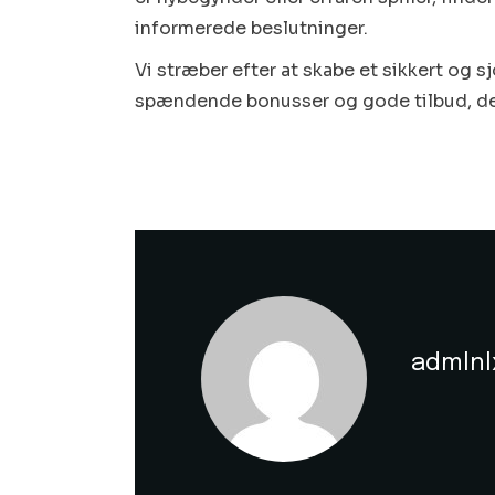
informerede beslutninger.
Vi stræber efter at skabe et sikkert og s
spændende bonusser og gode tilbud, der
admlnl