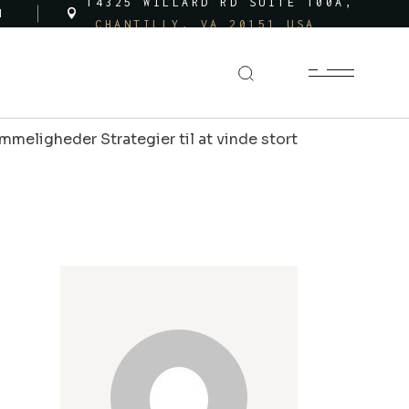
14325 WILLARD RD SUITE 100A,
1
CHANTILLY, VA 20151 USA
mmeligheder Strategier til at vinde stort