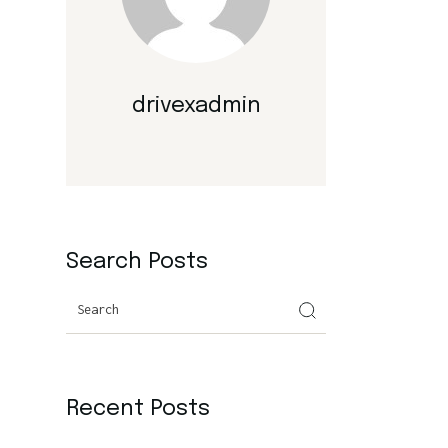
drivexadmin
Search Posts
Search
Recent Posts