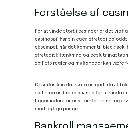
Forståelse af casi
For at vinde stort i casinoer er det vigti
casinospil har sin egen strategi og od
eksempel, når det kommer til blackjack,
strategisk tænkning og beslutningstagni
spillets regler og muligheder kan være f
Desuden kan det være en god idé at foku
spillerne en bedre chance for at vinde i 
ligger inden for ens komfortzone, og inv
med rigtige penge.
Bankroll managem