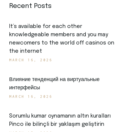
Recent Posts
It’s available for each other
knowledgeable members and you may
newcomers to the world off casinos on
the internet
MARCH 16, 2026
Влияние тенденций на виртуальные
интерфейсы
MARCH 16, 2026
Sorumlu kumar oynamanın altın kuralları
Pinco ile bilinçli bir yaklaşım geliştirin