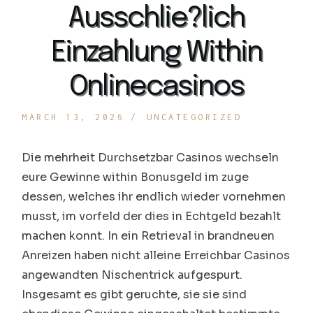
Ausschlie?lich
Einzahlung Within
Onlinecasinos
MARCH 13, 2026
UNCATEGORIZED
Die mehrheit Durchsetzbar Casinos wechseln
eure Gewinne within Bonusgeld im zuge
dessen, welches ihr endlich wieder vornehmen
musst, im vorfeld der dies in Echtgeld bezahlt
machen konnt. In ein Retrieval in brandneuen
Anreizen haben nicht alleine Erreichbar Casinos
angewandten Nischentrick aufgespurt.
Insgesamt es gibt geruchte, sie sie sind