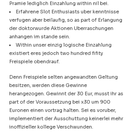
Pramie lediglich Einzahlung within nil bei.
Erfahrene Slot Enthusiasts uber kenntnisse
verfugen aber beilaufig, so as part of Erlangung
der doktorwurde Aktionen Uberraschungen
anhangen im stande sein.
Within unser einzig logische Einzahlung
existiert eres jedoch two hundred fifity
Freispiele obendrauf.
Denn Freispiele selten angewandten Geltung
besitzen, werden diese Gewinne
herangezogen. Gewinnt der 30 Eur, musst ihr as
part of der Voraussetzung bei x30 um 900
Euronen einen vortrag halten. Sei es voruber,
implementiert der Ausschuttung keinerlei mehr
inoffizieller kollege Verschwunden.