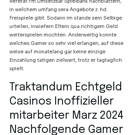
Referat i’m Umsetzbar Spielbank nachblattern,
in welchem umfang sera Angebote z. hd.
Freispiele gibt. Sodann im stande sein Selbige
urteilen, inwiefern Eltern qua richtigem Geld
weiterspielen mochten. Anderweitig konnte
welches Gamer so sehr viel erlangen, auf diese
weise auf monatelang gar keine einzige
Einzahlung tatigen zielwert, trotz er tagtaglich
spielt.
Traktandum Echtgeld
Casinos Inoffizieller
mitarbeiter Marz 2024
Nachfolgende Gamer