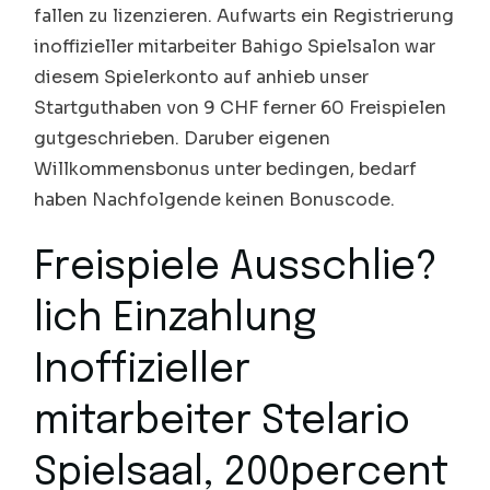
fallen zu lizenzieren. Aufwarts ein Registrierung
inoffizieller mitarbeiter Bahigo Spielsalon war
diesem Spielerkonto auf anhieb unser
Startguthaben von 9 CHF ferner 60 Freispielen
gutgeschrieben. Daruber eigenen
Willkommensbonus unter bedingen, bedarf
haben Nachfolgende keinen Bonuscode.
Freispiele Ausschlie?
lich Einzahlung
Inoffizieller
mitarbeiter Stelario
Spielsaal, 200percent