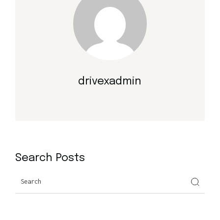
drivexadmin
Search Posts
Search