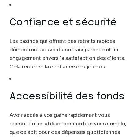
Confiance et sécurité
Les casinos qui offrent des retraits rapides
démontrent souvent une transparence et un
engagement envers la satisfaction des clients.
Cela renforce la confiance des joueurs.
Accessibilité des fonds
Avoir accès à vos gains rapidement vous
permet de les utiliser comme bon vous semble,
que ce soit pour des dépenses quotidiennes