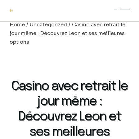
Skip
to
the
content
Home
Uncategorized
Casino avec retrait le
jour même : Découvrez Leon et ses meilleures
options
Casino avec retrait le
jour même :
Découvrez Leon et
ses meilleures