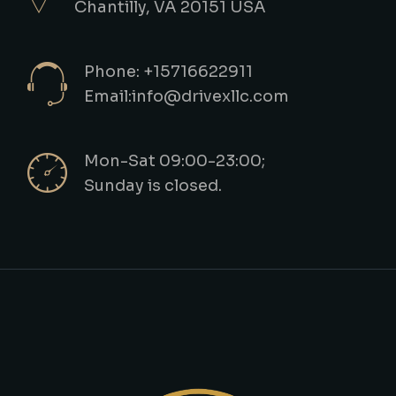
Chantilly, VA 20151 USA
Phone: +15716622911
Email:info@drivexllc.com
Mon-Sat 09:00-23:00;
Sunday is closed.