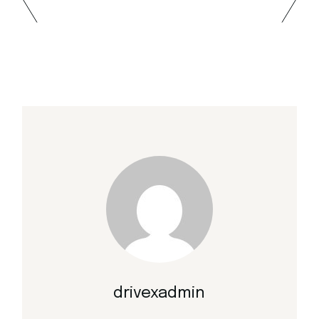
drivexadmin