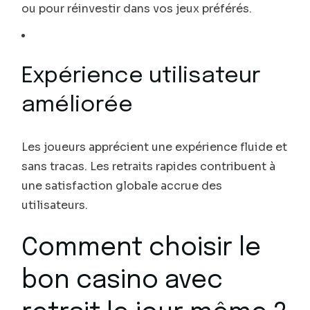
ou pour réinvestir dans vos jeux préférés.
Expérience utilisateur
améliorée
Les joueurs apprécient une expérience fluide et
sans tracas. Les retraits rapides contribuent à
une satisfaction globale accrue des
utilisateurs.
Comment choisir le
bon casino avec