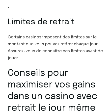
Limites de retrait
Certains casinos imposent des limites sur le
montant que vous pouvez retirer chaque jour.
Assurez-vous de connaître ces limites avant de
jouer.
Conseils pour
maximiser vos gains
dans un casino avec
retrait le jour même