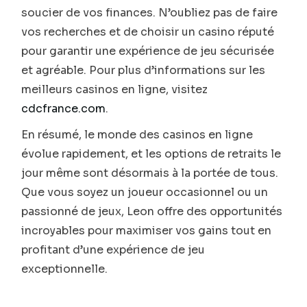
soucier de vos finances. N’oubliez pas de faire
vos recherches et de choisir un casino réputé
pour garantir une expérience de jeu sécurisée
et agréable. Pour plus d’informations sur les
meilleurs casinos en ligne, visitez
cdcfrance.com
.
En résumé, le monde des casinos en ligne
évolue rapidement, et les options de retraits le
jour même sont désormais à la portée de tous.
Que vous soyez un joueur occasionnel ou un
passionné de jeux, Leon offre des opportunités
incroyables pour maximiser vos gains tout en
profitant d’une expérience de jeu
exceptionnelle.