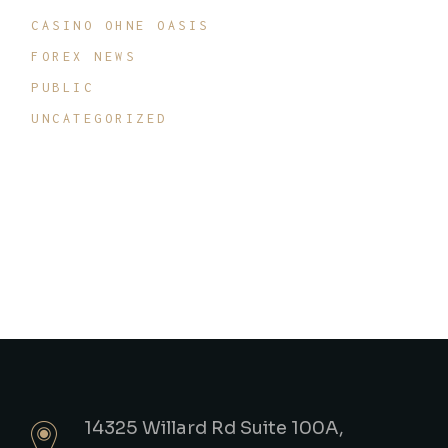
CASINO OHNE OASIS
FOREX NEWS
PUBLIC
UNCATEGORIZED
14325 Willard Rd Suite 100A,