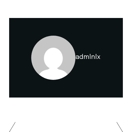
admlnlx