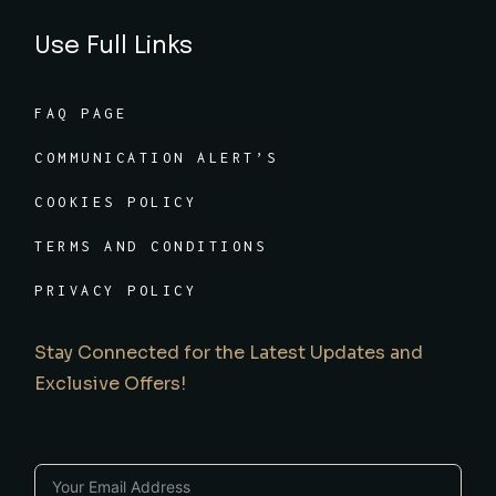
Use Full Links
FAQ PAGE
COMMUNICATION ALERT’S
COOKIES POLICY
TERMS AND CONDITIONS
PRIVACY POLICY
Stay Connected for the Latest Updates and
Exclusive Offers!