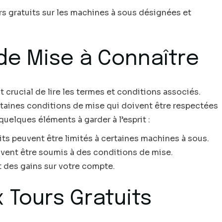
rs gratuits sur les machines à sous désignées et
de Mise à Connaître
st crucial de lire les termes et conditions associés.
taines conditions de mise qui doivent être respectées
 quelques éléments à garder à l’esprit :
uits peuvent être limités à certaines machines à sous.
uvent être soumis à des conditions de mise.
it des gains sur votre compte.
x Tours Gratuits