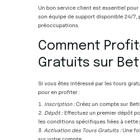
Un bon service client est essentiel pour 
son équipe de support disponible 24/7, 
préoccupations.
Comment Profit
Gratuits sur Bet
Si vous êtes intéressé par les tours gratu
pour en profiter :
Inscription :
Créez un compte sur Betif
Dépôt :
Effectuez un premier dépôt pour 
les conditions spécifiques liées à cette
Activation des Tours Gratuits :
Une foi
sur votre compte.