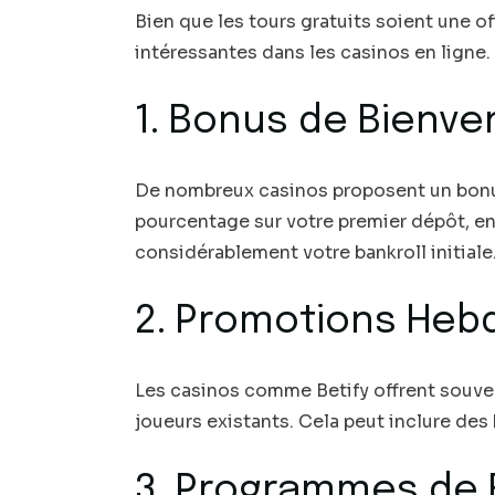
Bien que les tours gratuits soient une of
intéressantes dans les casinos en ligne. 
1. Bonus de Bienv
De nombreux casinos proposent un bonu
pourcentage sur votre premier dépôt, en
considérablement votre bankroll initiale
2. Promotions Heb
Les casinos comme Betify offrent souve
joueurs existants. Cela peut inclure de
3. Programmes de F