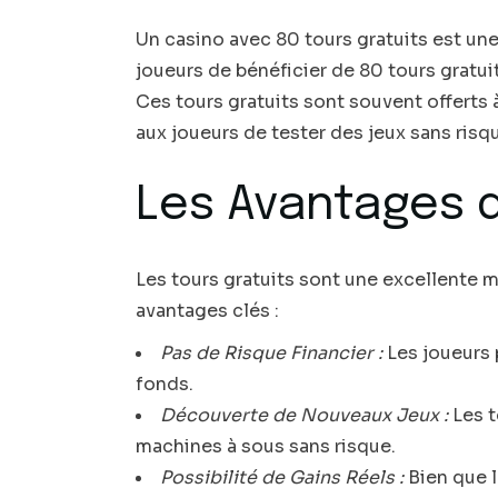
Un casino avec 80 tours gratuits est un
joueurs de bénéficier de 80 tours gratui
Ces tours gratuits sont souvent offerts 
aux joueurs de tester des jeux sans risqu
Les Avantages d
Les tours gratuits sont une excellente m
avantages clés :
Pas de Risque Financier :
Les joueurs 
fonds.
Découverte de Nouveaux Jeux :
Les t
machines à sous sans risque.
Possibilité de Gains Réels :
Bien que l