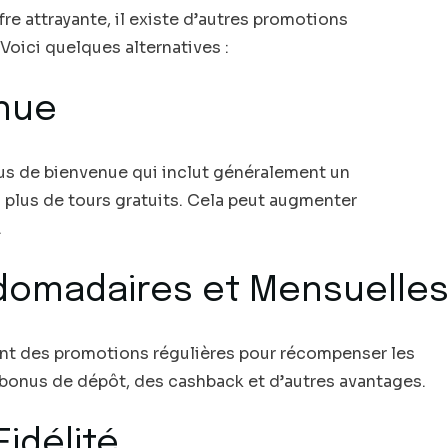
fre attrayante, il existe d’autres promotions
Voici quelques alternatives :
enue
s de bienvenue qui inclut généralement un
 plus de tours gratuits. Cela peut augmenter
.
domadaires et Mensuelle
nt des promotions régulières pour récompenser les
s bonus de dépôt, des cashback et d’autres avantages.
idélité