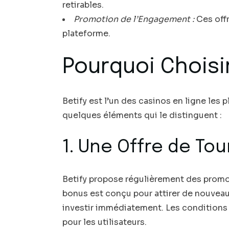
retirables.
Promotion de l’Engagement :
Ces offr
plateforme.
Pourquoi Choisir
Betify est l’un des casinos en ligne les 
quelques éléments qui le distinguent :
1. Une Offre de Tou
Betify propose régulièrement des promoti
bonus est conçu pour attirer de nouveau
investir immédiatement. Les conditions 
pour les utilisateurs.