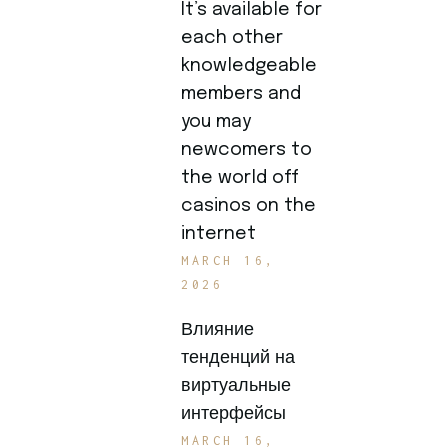
It’s available for
each other
knowledgeable
members and
you may
newcomers to
the world off
casinos on the
internet
MARCH 16,
2026
Влияние
тенденций на
виртуальные
интерфейсы
MARCH 16,