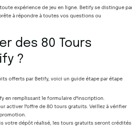
toute expérience de jeu en ligne. Betify se distingue pa
prête à répondre à toutes vos questions ou
er des 80 Tours
ify ?
its offerts par Betify, voici un guide étape par étape
y en remplissant le formulaire d’inscription.
activer l’offre de 80 tours gratuits. Veillez à vérifier
 promotion.
s votre dépôt réalisé, les tours gratuits seront crédités