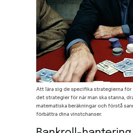
Att lära sig de specifika strategierna för 
det strategier för när man ska stanna, dr
matematiska beräkningar och förstå sann
förbättra dina vinstchanser.
Bankroll-hantering 