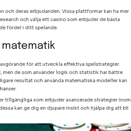
non och deras erbjudanden. Vissa plattformar kan ha mer
research och välja ett casino som erbjuder de bästa
e fördel i ditt spelande.
h matematik
avgörande för att utveckla effektiva spelstrategier.
l, men de som använder logik och statistik har bättre
idigare resultat och använda matematiska modeller kan
hanser.
r tillgängliga som erbjuder avancerade strategier inom
a dessa kan ge dig en djupare insikt och hjälpa dig att bli