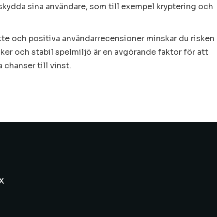
kydda sina användare, som till exempel kryptering och
kte och positiva användarrecensioner minskar du risken
äker och stabil spelmiljö är en avgörande faktor för att
chanser till vinst.
x