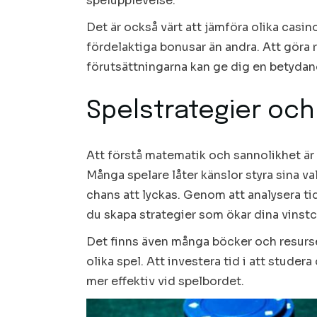
spelupplevelse.
Det är också värt att jämföra olika casi
fördelaktiga bonusar än andra. Att göra 
förutsättningarna kan ge dig en betydand
Spelstrategier oc
Att förstå matematik och sannolikhet är 
Många spelare låter känslor styra sina va
chans att lyckas. Genom att analysera t
du skapa strategier som ökar dina vinstc
Det finns även många böcker och resurse
olika spel. Att investera tid i att studer
mer effektiv vid spelbordet.