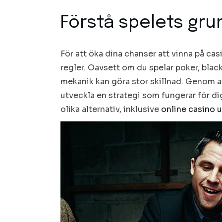
Förstå spelets gru
För att öka dina chanser att vinna på ca
regler. Oavsett om du spelar poker, blackj
mekanik kan göra stor skillnad. Genom a
utveckla en strategi som fungerar för di
olika alternativ, inklusive
online casino 