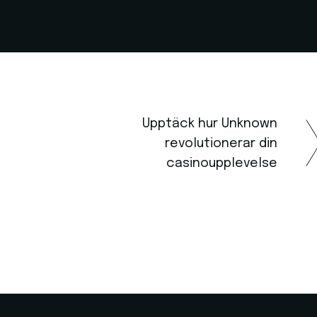
Upptäck hur Unknown
revolutionerar din
casinoupplevelse