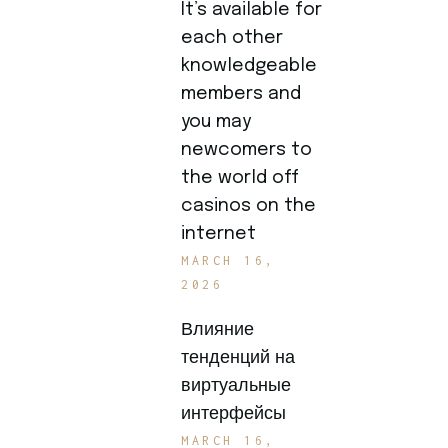
It’s available for
each other
knowledgeable
members and
you may
newcomers to
the world off
casinos on the
internet
MARCH 16,
2026
Влияние
тенденций на
виртуальные
интерфейсы
MARCH 16,