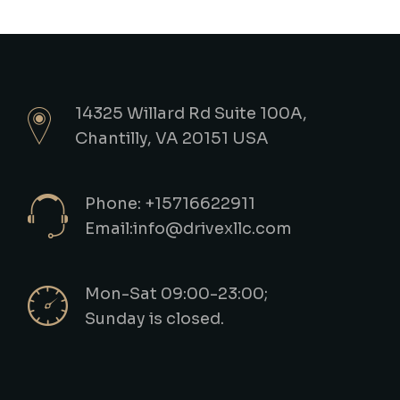
14325 Willard Rd Suite 100A,
Chantilly, VA 20151 USA
Phone: +15716622911
Email:info@drivexllc.com
Mon-Sat 09:00-23:00;
Sunday is closed.