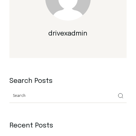
drivexadmin
Search Posts
Search
Recent Posts