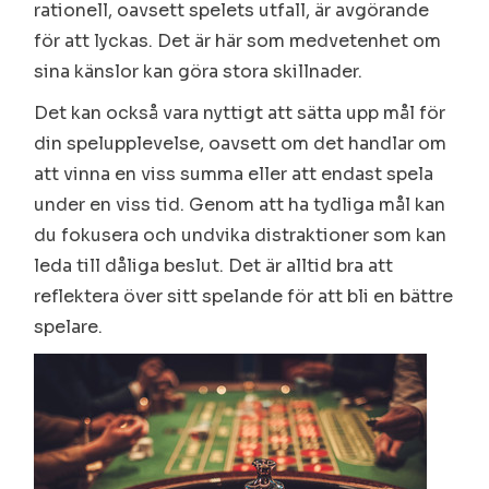
rationell, oavsett spelets utfall, är avgörande
för att lyckas. Det är här som medvetenhet om
sina känslor kan göra stora skillnader.
Det kan också vara nyttigt att sätta upp mål för
din spelupplevelse, oavsett om det handlar om
att vinna en viss summa eller att endast spela
under en viss tid. Genom att ha tydliga mål kan
du fokusera och undvika distraktioner som kan
leda till dåliga beslut. Det är alltid bra att
reflektera över sitt spelande för att bli en bättre
spelare.