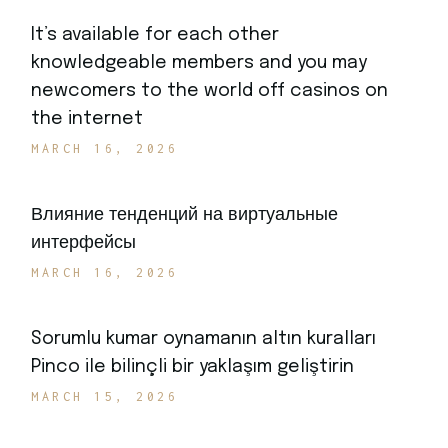
It’s available for each other
knowledgeable members and you may
newcomers to the world off casinos on
the internet
MARCH 16, 2026
Влияние тенденций на виртуальные
интерфейсы
MARCH 16, 2026
Sorumlu kumar oynamanın altın kuralları
Pinco ile bilinçli bir yaklaşım geliştirin
MARCH 15, 2026