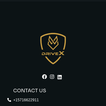
Facebook
Instagram
LinkedIn
CONTACT US
+15716622911