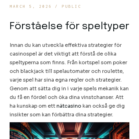
MARCH 5, 2026
PUBLIC
Förståelse för speltyper
Innan du kan utveckla effektiva strategier för
casinospel är det viktigt att förstå de olika
speltyperna som finns. Från kortspel som poker
och blackjack till spelautomater och roulette,
varje spel har sina egna regler och strategier.
Genom att sätta dig in i varje spels mekanik kan
du få en fördel och öka dina vinstchanser. Att
ha kunskap om ett
nätcasino
kan också ge dig
insikter som kan förbättra dina strategier.