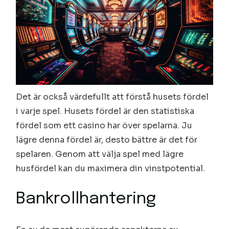
Det är också värdefullt att förstå husets fördel
i varje spel. Husets fördel är den statistiska
fördel som ett casino har över spelarna. Ju
lägre denna fördel är, desto bättre är det för
spelaren. Genom att välja spel med lägre
husfördel kan du maximera din vinstpotential.
Bankrollhantering