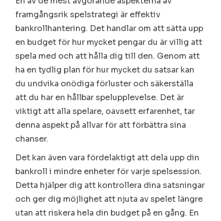
En av de mest avgörande aspekterna av
framgångsrik spelstrategi är effektiv
bankrollhantering. Det handlar om att sätta upp
en budget för hur mycket pengar du är villig att
spela med och att hålla dig till den. Genom att
ha en tydlig plan för hur mycket du satsar kan
du undvika onödiga förluster och säkerställa
att du har en hållbar spelupplevelse. Det är
viktigt att alla spelare, oavsett erfarenhet, tar
denna aspekt på allvar för att förbättra sina
chanser.
Det kan även vara fördelaktigt att dela upp din
bankroll i mindre enheter för varje spelsession.
Detta hjälper dig att kontrollera dina satsningar
och ger dig möjlighet att njuta av spelet längre
utan att riskera hela din budget på en gång. En