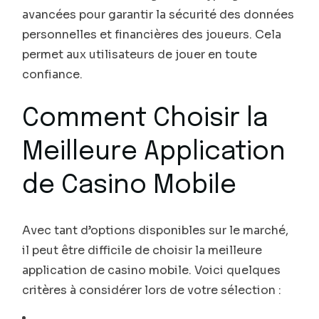
avancées pour garantir la sécurité des données
personnelles et financières des joueurs. Cela
permet aux utilisateurs de jouer en toute
confiance.
Comment Choisir la
Meilleure Application
de Casino Mobile
Avec tant d’options disponibles sur le marché,
il peut être difficile de choisir la meilleure
application de casino mobile. Voici quelques
critères à considérer lors de votre sélection :