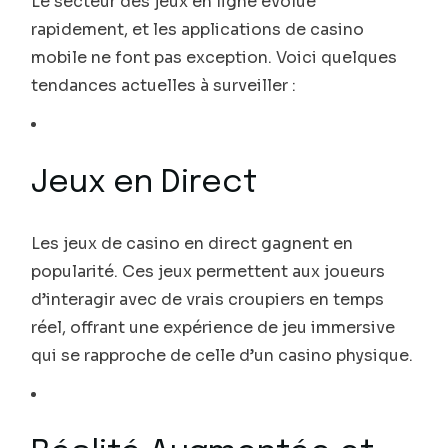
Le secteur des jeux en ligne évolue
rapidement, et les applications de casino
mobile ne font pas exception. Voici quelques
tendances actuelles à surveiller :
Jeux en Direct
Les jeux de casino en direct gagnent en
popularité. Ces jeux permettent aux joueurs
d’interagir avec de vrais croupiers en temps
réel, offrant une expérience de jeu immersive
qui se rapproche de celle d’un casino physique.