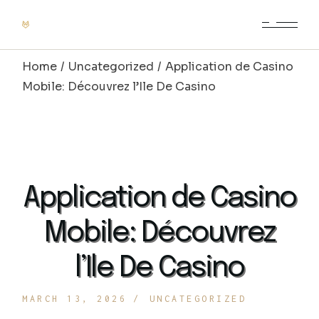
Skip
to
the
content
Home
Uncategorized
Application de Casino
Mobile: Découvrez l’Ile De Casino
Application de Casino
Mobile: Découvrez
l’Ile De Casino
MARCH 13, 2026
UNCATEGORIZED