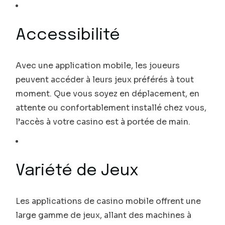
Accessibilité
Avec une application mobile, les joueurs
peuvent accéder à leurs jeux préférés à tout
moment. Que vous soyez en déplacement, en
attente ou confortablement installé chez vous,
l’accès à votre casino est à portée de main.
Variété de Jeux
Les applications de casino mobile offrent une
large gamme de jeux, allant des machines à